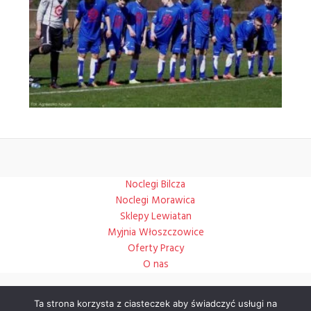
Noclegi Bilcza
Noclegi Morawica
Sklepy Lewiatan
Myjnia Włoszczowice
Oferty Pracy
O nas
Ta strona korzysta z ciasteczek aby świadczyć usługi na