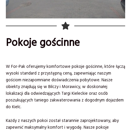
Pokoje gościnne
W For-Pak oferujemy komfortowe pokoje gościnne, które łączą
wysoki standard z przystępną ceną, zapewniając naszym
gościom niezapomniane doświadczenia pobytowe. Nasze
obiekty znajdują się w Bilczy i Morawicy, w doskonałej
lokalizacji dla odwiedzających Targi Kieleckie oraz osób
poszukujących taniego zakwaterowania z dogodnym dojazdem
do Kielc.
Każdy z naszych pokoi został starannie zaprojektowany, aby
zapewnić maksymalny komfort i wygodę. Nasze pokoje