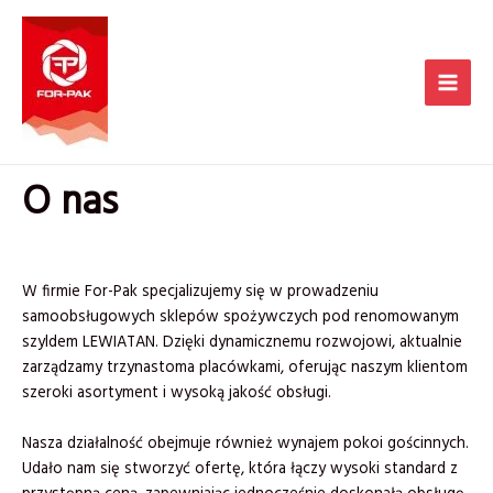
Skip
to
content
Main
Men
O nas
W firmie For-Pak specjalizujemy się w prowadzeniu
samoobsługowych sklepów spożywczych pod renomowanym
szyldem LEWIATAN. Dzięki dynamicznemu rozwojowi, aktualnie
zarządzamy trzynastoma placówkami, oferując naszym klientom
szeroki asortyment i wysoką jakość obsługi.
Nasza działalność obejmuje również wynajem pokoi gościnnych.
Udało nam się stworzyć ofertę, która łączy wysoki standard z