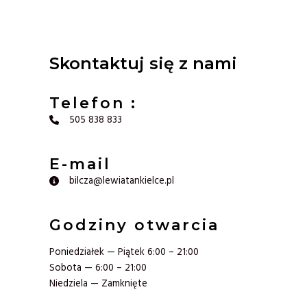
Skontaktuj się z nami
Telefon :
505 838 833
E-mail​
bilcza@lewiatankielce.pl
Godziny otwarcia
Poniedziałek — Piątek 6:00 – 21:00
Sobota — 6:00 – 21:00
Niedziela — Zamknięte